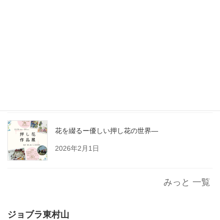
花を綴る～優しい押し花の世界～
2026年3月9日
もうすぐ雛祭り
2026年2月27日
花を綴るー優しい押し花の世界―
2026年2月1日
みっと 一覧
ジョブラ東村山