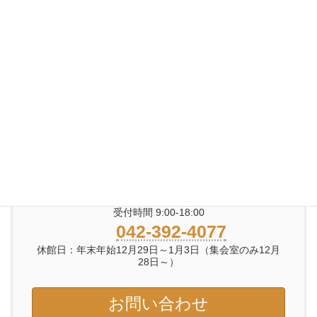
東村山市福祉作業所
著作権／無断転載・引用禁止
サイトマップ
受付時間 9:00-18:00
042-392-4077
休館日：年末年始12月29日～1月3日（集会室のみ12月
28日～）
お問い合わせ