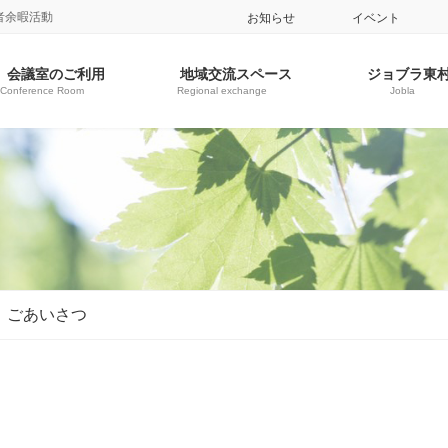
者余暇活動
お知らせ
イベント
会議室のご利用
地域交流スペース
ジョブラ東
Conference Room
Regional exchange
Jobla
ごあいさつ