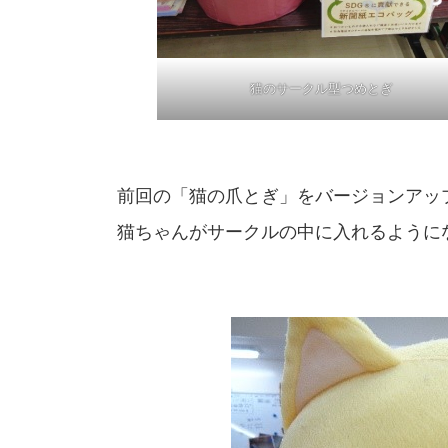
猫のサークル型つめとぎ
前回の「猫の爪とぎ」をバージョンアップし
猫ちゃんがサークルの中に入れるように