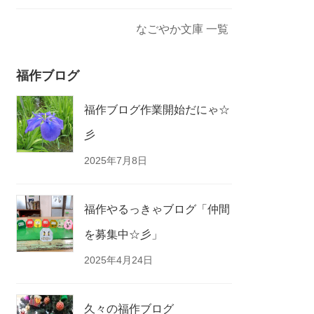
なごやか文庫 一覧
福作ブログ
福作ブログ作業開始だにゃ☆
彡
2025年7月8日
福作やるっきゃブログ「仲間
を募集中☆彡」
2025年4月24日
久々の福作ブログ