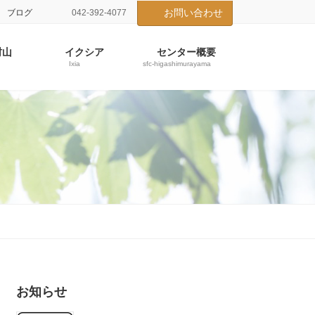
お問い合わせ
ブログ
042-392-4077
村山
イクシア
センター概要
Ixia
sfc-higashimurayama
お知らせ