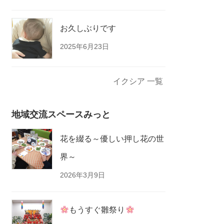
お久しぶりです
2025年6月23日
イクシア 一覧
地域交流スペースみっと
花を綴る～優しい押し花の世
界～
2026年3月9日
もうすぐ雛祭り