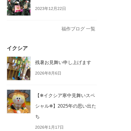
2023年12月22日
福作ブログ 一覧
イクシア
残暑お見舞い申し上げます
2026年8月6日
【❄イクシア寒中見舞いスペ
シャル❄】2025年の思い出た
ち
2026年1月17日