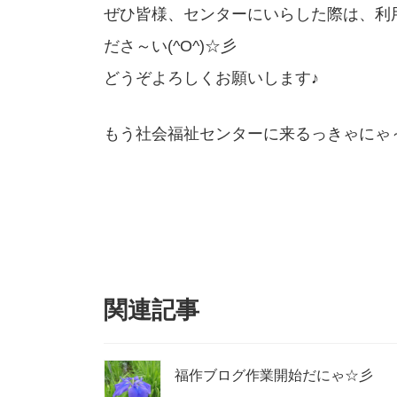
ぜひ皆様、センターにいらした際は、利
ださ～い(^O^)☆彡
どうぞよろしくお願いします♪
もう社会福祉センターに来るっきゃにゃ～い
関連記事
福作ブログ作業開始だにゃ☆彡