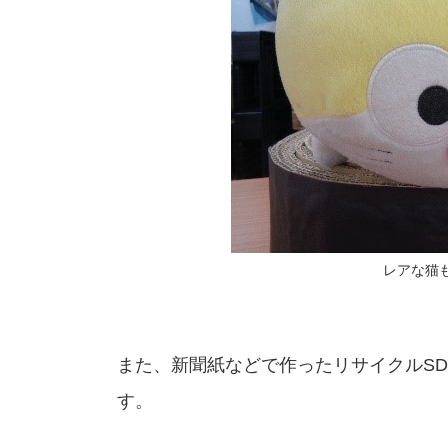
レアな猫も
また、新聞紙などで作ったリサイクルS
す。