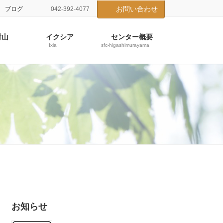
お問い合わせ
ブログ
042-392-4077
村山
イクシア
センター概要
Ixia
sfc-higashimurayama
お知らせ