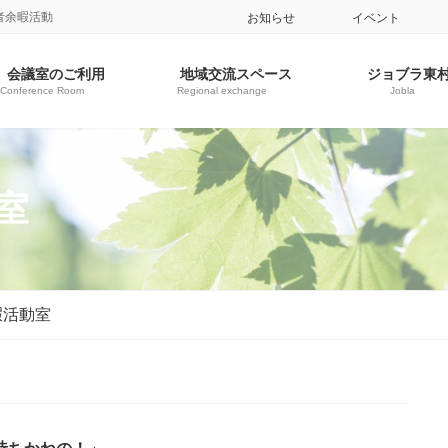
者余暇活動
お知らせ
イベント
会議室のご利用
地域交流スペース
ジョブラ東
Conference Room
Regional exchange
Jobla
室
暇活動室