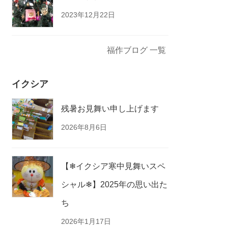
2023年12月22日
福作ブログ 一覧
イクシア
残暑お見舞い申し上げます
2026年8月6日
【❄イクシア寒中見舞いスペ
シャル❄】2025年の思い出た
ち
2026年1月17日