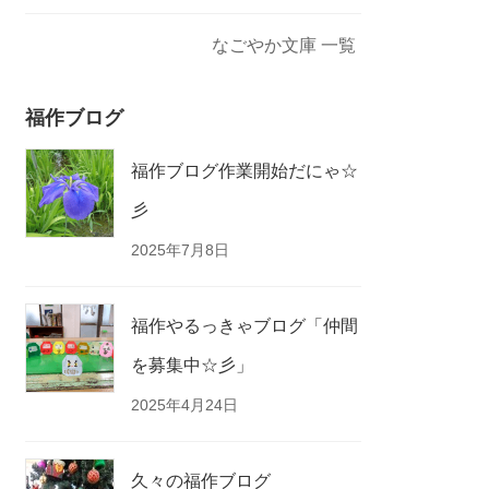
なごやか文庫 一覧
福作ブログ
福作ブログ作業開始だにゃ☆
彡
2025年7月8日
福作やるっきゃブログ「仲間
を募集中☆彡」
2025年4月24日
久々の福作ブログ