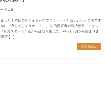
待ちかねの！」
20年7月12日
りました！皆様ご存じイクシアです！・・・と言いたいところです
本当にご存じでしょうか・・・。 知的障害者余暇活動室「イクシ
。 4月のスタート予定から延期を重ねて、やっと7月から始まりま
障害 […]
続きを読む