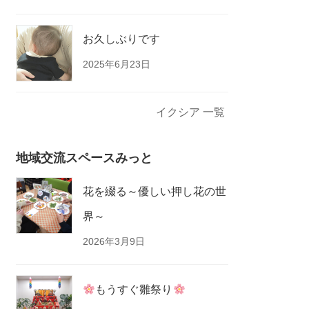
お久しぶりです
2025年6月23日
イクシア 一覧
地域交流スペースみっと
花を綴る～優しい押し花の世
界～
2026年3月9日
もうすぐ雛祭り