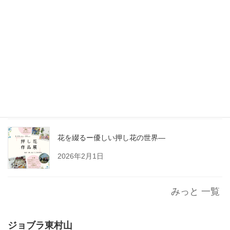
花を綴る～優しい押し花の世界～
2026年3月9日
もうすぐ雛祭り
2026年2月27日
花を綴るー優しい押し花の世界―
2026年2月1日
みっと 一覧
ジョブラ東村山