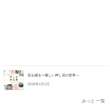
地域交流スペースみっと
花を綴る～優しい押し花の世界～
2026年3月9日
もうすぐ雛祭り
2026年2月27日
花を綴るー優しい押し花の世界―
2026年2月1日
みっと 一覧