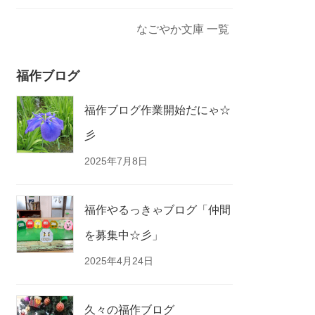
なごやか文庫 一覧
福作ブログ
福作ブログ作業開始だにゃ☆
彡
2025年7月8日
福作やるっきゃブログ「仲間
を募集中☆彡」
2025年4月24日
久々の福作ブログ