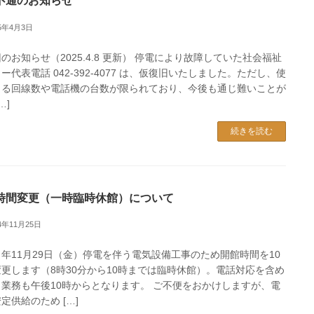
不通のお知らせ
25年4月3日
のお知らせ（2025.4.8 更新） 停電により故障していた社会福祉
ー代表電話 042-392-4077 は、仮復旧いたしました。ただし、使
きる回線数や電話機の台数が限られており、今後も通じ難いことが
…]
続きを読む
時間変更（一時臨時休館）について
24年11月25日
年11月29日（金）停電を伴う電気設備工事のため開館時間を10
更します（8時30分から10時までは臨時休館）。電話対応を含め
口業務も午後10時からとなります。 ご不便をおかけしますが、電
定供給のため […]