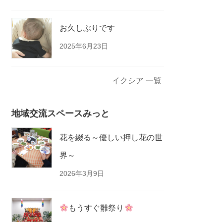
お久しぶりです
2025年6月23日
イクシア 一覧
地域交流スペースみっと
花を綴る～優しい押し花の世
界～
2026年3月9日
もうすぐ雛祭り