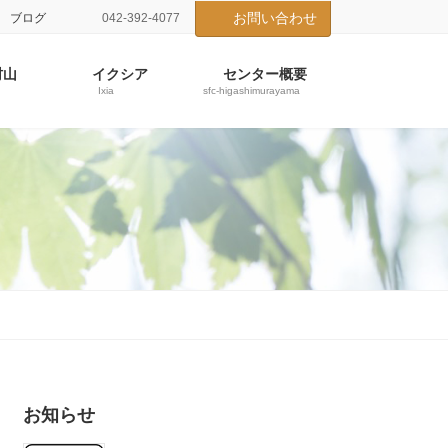
お問い合わせ
ブログ
042-392-4077
村山
イクシア
センター概要
Ixia
sfc-higashimurayama
お知らせ