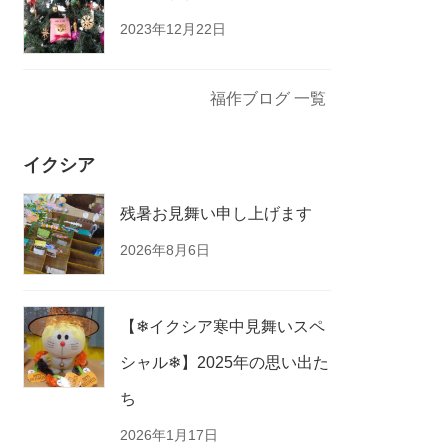
2023年12月22日
福作ブログ 一覧
イクシア
残暑お見舞い申し上げます
2026年8月6日
【❄イクシア寒中見舞いスペ
シャル❄】2025年の思い出た
ち
2026年1月17日