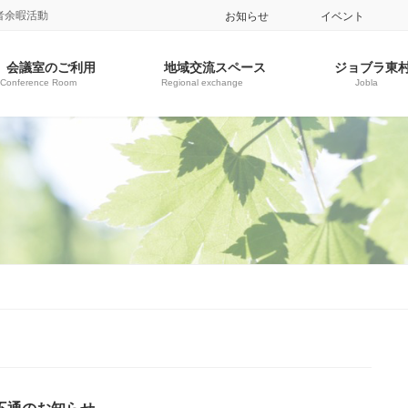
者余暇活動
お知らせ
イベント
会議室のご利用
地域交流スペース
ジョブラ東
Conference Room
Regional exchange
Jobla