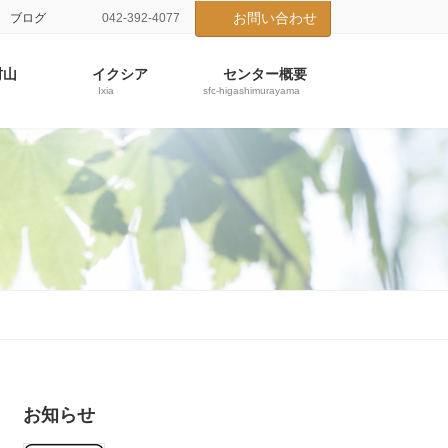
お問い合わせ
ブログ
042-392-4077
村山
イクシア
センター概要
Ixia
sfc-higashimurayama
お知らせ