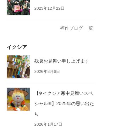
2023年12月22日
福作ブログ 一覧
イクシア
残暑お見舞い申し上げます
2026年8月6日
【❄イクシア寒中見舞いスペ
シャル❄】2025年の思い出た
ち
2026年1月17日