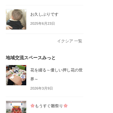
お久しぶりです
2025年6月23日
イクシア 一覧
地域交流スペースみっと
花を綴る～優しい押し花の世
界～
2026年3月9日
もうすぐ雛祭り