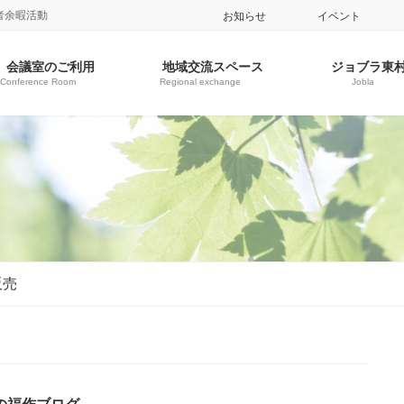
者余暇活動
お知らせ
イベント
会議室のご利用
地域交流スペース
ジョブラ東
Conference Room
Regional exchange
Jobla
販売