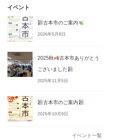
イベント
古本市のご案内
2026年5月8日
2025秋
古本市ありがとう
ございました
2025年11月5日
古本市のご案内
2025年10月9日
イベント一覧