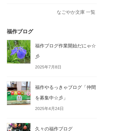
なごやか文庫 一覧
福作ブログ
福作ブログ作業開始だにゃ☆
彡
2025年7月8日
福作やるっきゃブログ「仲間
を募集中☆彡」
2025年4月24日
久々の福作ブログ