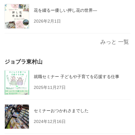
花を綴るー優しい押し花の世界―
2026年2月1日
みっと 一覧
ジョブラ東村山
就職セミナー 子どもや子育てを応援する仕事
2025年11月27日
セミナーおつかれさまでした
2024年12月16日