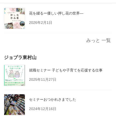
花を綴るー優しい押し花の世界―
2026年2月1日
みっと 一覧
ジョブラ東村山
就職セミナー 子どもや子育てを応援する仕事
2025年11月27日
セミナーおつかれさまでした
2024年12月16日